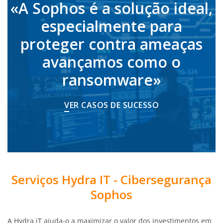
«A Sophos é a solução ideal,
especialmente para
proteger contra ameaças
avançamos como o
ransomware»
VER CASOS DE SUCESSO
Serviços Hydra IT - Cibersegurança
Sophos
A Hydra iT ajuda-o a maximizar o valor dos investimentos em