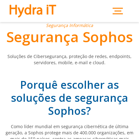
Saltar para o conteúdo principal
Segurança Informática
Segurança Sophos
Soluções de Cibersegurança, proteção de redes, endpoints,
servidores, mobile, e-mail e cloud.
Porquê escolher as
soluções de segurança
Sophos?
Como líder mundial em segurança cibernética de última
geração, a Sophos protege mais de 400.000 organizações, em
mais de 150 países, contra as ameaças cibernéticas mais