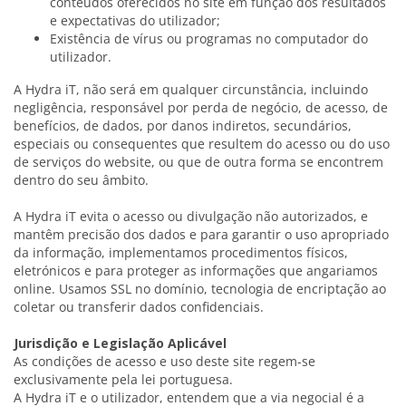
conteúdos oferecidos no site em função dos resultados
e expectativas do utilizador;
Existência de vírus ou programas no computador do
utilizador.
A Hydra iT, não será em qualquer circunstância, incluindo
negligência, responsável por perda de negócio, de acesso, de
benefícios, de dados, por danos indiretos, secundários,
especiais ou consequentes que resultem do acesso ou do uso
de serviços do website, ou que de outra forma se encontrem
dentro do seu âmbito.
A Hydra iT evita o acesso ou divulgação não autorizados, e
mantêm precisão dos dados e para garantir o uso apropriado
da informação, implementamos procedimentos físicos,
eletrónicos e para proteger as informações que angariamos
online. Usamos SSL no domínio, tecnologia de encriptação ao
coletar ou transferir dados confidenciais.
Jurisdição e Legislação Aplicável
As condições de acesso e uso deste site regem-se
exclusivamente pela lei portuguesa.
A Hydra iT e o utilizador, entendem que a via negocial é a