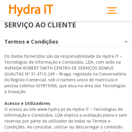
Saltar para o conteúdo principal
SERVIÇO AO CLIENTE
Termos e Condições
Os dados fornecidos são da responsabilidade da Hydra IT –
Tecnologias de Informação e Conteúdos, LDA, com sede na
AVENIDA ROBERT SMITH CENTRO DE SERVIÇOS DOMUS
QUALITAS Nº 31 4715-249 – Braga, registada na Conservatória
do Registo Comercial, sob o número único de matrícula e
pessoa coletiva 507819306, que atua na área das Tecnologias
e Inovação.
Acesso e Utilizadores
O acesso ao site www.hydra.pt da Hydra IT – Tecnologias de
Informação e Conteúdos, LDA implica a aceitação plena e sem
reservas por parte do utilizador de todas os Termos e
Condições. Ao consultar, utilizar ou descarregar o conteúdo