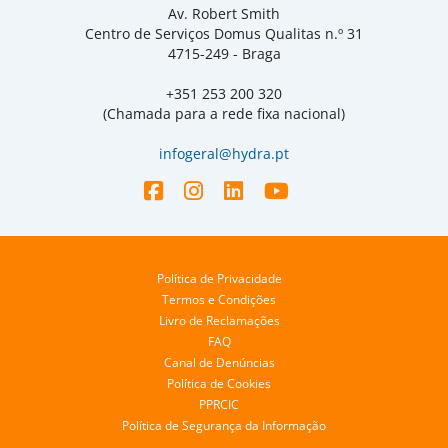
Av. Robert Smith
Centro de Serviços Domus Qualitas n.º 31
4715-249 - Braga
+351 253 200 320
(Chamada para a rede fixa nacional)
infogeral@hydra.pt
Política de Privacidade
Termos e Condições
Livro de Reclamações
FAQ
Canal de Denúncias
Política de Cookies
PPRCIC
Política de Segurança da Informação