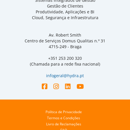
Sistemas Integrados de Gestão
Gestão de Clientes
Produtividade, Aplicações e BI
Cloud, Segurança e Infraestrutura
Av. Robert Smith
Centro de Serviços Domus Qualitas n.º 31
4715-249 - Braga
+351 253 200 320
(Chamada para a rede fixa nacional)
infogeral@hydra.pt
Política de Privacidade
Termos e Condições
Livro de Reclamações