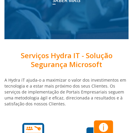
SABER MAIS
Serviços Hydra IT - Solução
Segurança Microsoft
A Hydra iT ajuda-o a maximizar o valor dos investimentos em
tecnologia e a estar mais próximo dos seus Clientes. Os
serviços de implementação de Portais Empresariais seguem
uma metodologia ágil e eficaz, direcionada a resultados e à
satisfação dos nossos Clientes.