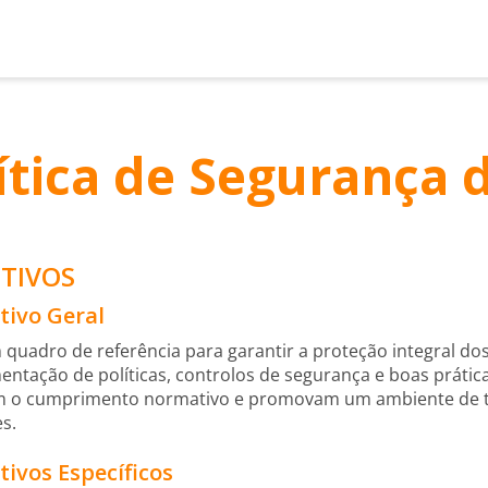
ítica de Segurança 
ETIVOS
tivo Geral
 quadro de referência para garantir a proteção integral do
ntação de políticas, controlos de segurança e boas prátic
 o cumprimento normativo e promovam um ambiente de tra
es.
tivos Específicos