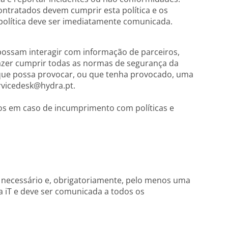
ntratados devem cumprir esta política e os
política deve ser imediatamente comunicada.
ossam interagir com informação de parceiros,
fazer cumprir todas as normas de segurança da
que possa provocar, ou que tenha provocado, uma
rvicedesk@hydra.pt.
os em caso de incumprimento com políticas e
e necessário e, obrigatoriamente, pelo menos uma
a iT e deve ser comunicada a todos os