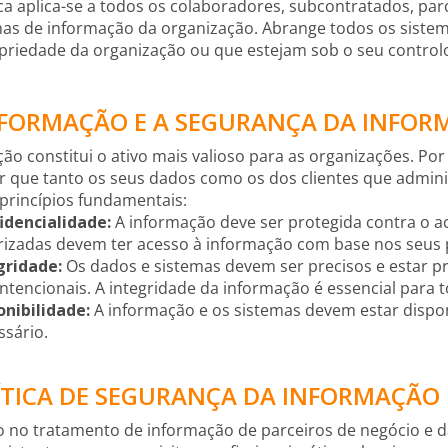
ica aplica-se a todos os colaboradores, subcontratados, pa
as de informação da organização. Abrange todos os sistema
priedade da organização ou que estejam sob o seu control
INFORMAÇÃO E A SEGURANÇA DA INFO
ão constitui o ativo mais valioso para as organizações. Po
ir que tanto os seus dados como os dos clientes que admi
princípios fundamentais:
idencialidade:
A informação deve ser protegida contra o a
rizadas devem ter acesso à informação com base nos seus p
gridade:
Os dados e sistemas devem ser precisos e estar p
ntencionais. A integridade da informação é essencial para t
onibilidade:
A informação e os sistemas devem estar dispon
ssário.
LÍTICA DE SEGURANÇA DA INFORMAÇÃO
o no tratamento de informação de parceiros de negócio e d