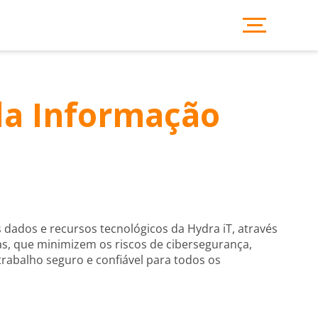
da Informação
s dados e recursos tecnológicos da Hydra iT, através
as, que minimizem os riscos de cibersegurança,
balho seguro e confiável para todos os