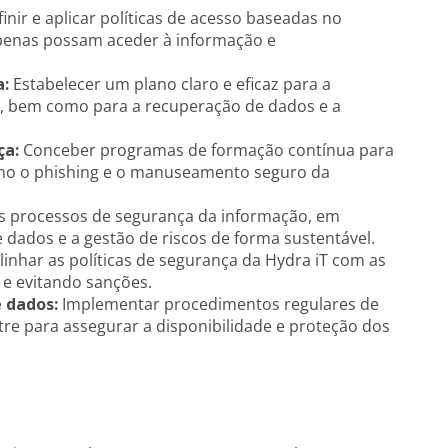
inir e aplicar políticas de acesso baseadas no
 apenas possam aceder à informação e
a:
Estabelecer um plano claro e eficaz para a
ça, bem como para a recuperação de dados e a
ça:
Conceber programas de formação contínua para
mo o phishing e o manuseamento seguro da
os processos de segurança da informação, em
ados e a gestão de riscos de forma sustentável.
linhar as políticas de segurança da Hydra iT com as
e evitando sanções.
 dados:
Implementar procedimentos regulares de
re para assegurar a disponibilidade e proteção dos