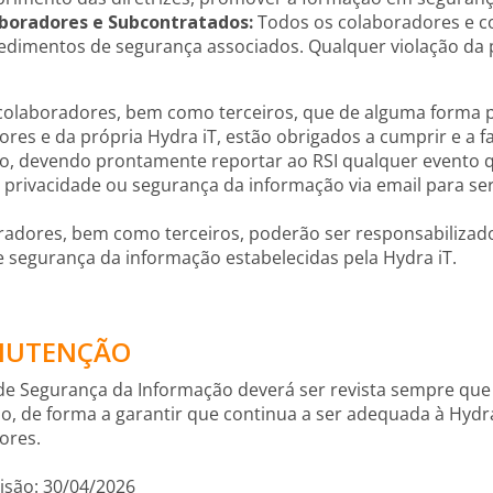
boradores e Subcontratados:
Todos os colaboradores e co
edimentos de segurança associados. Qualquer violação da 
colaboradores, bem como terceiros, que de alguma forma p
res e da própria Hydra iT, estão obrigados a cumprir e a 
o, devendo prontamente reportar ao RSI qualquer evento 
 privacidade ou segurança da informação via email para se
radores, bem como terceiros, poderão ser responsabilizad
 segurança da informação estabelecidas pela Hydra iT.
NUTENÇÃO
a de Segurança da Informação deverá ser revista sempre qu
o, de forma a garantir que continua a ser adequada à Hydr
ores.
isão: 30/04/2026