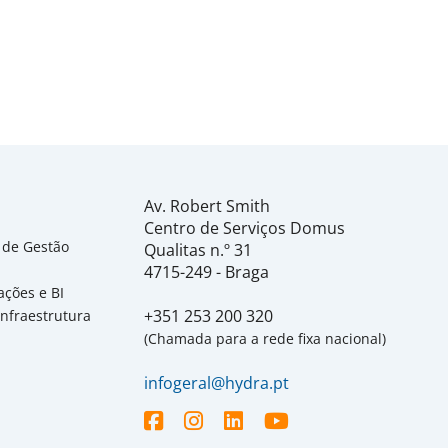
Av. Robert Smith
Centro de Serviços Domus
 de Gestão
Qualitas n.º 31
4715-249 - Braga
ações e BI
+351 253 200 320
Infraestrutura
(Chamada para a rede fixa nacional)
infogeral@hydra.pt