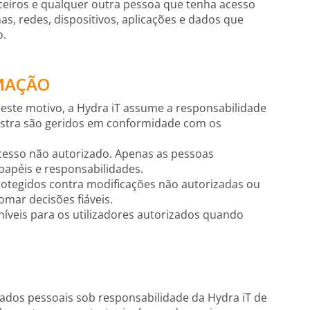
rceiros e qualquer outra pessoa que tenha acesso
s, redes, dispositivos, aplicações e dados que
o.
RMAÇÃO
r este motivo, a Hydra iT assume a responsabilidade
nistra são geridos em conformidade com os
cesso não autorizado. Apenas as pessoas
apéis e responsabilidades.
rotegidos contra modificações não autorizadas ou
omar decisões fiáveis.
íveis para os utilizadores autorizados quando
ados pessoais sob responsabilidade da Hydra iT de