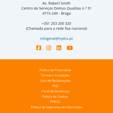
Av. Robert Smith
Centro de Serviços Domus Qualitas n.º 31
4715-249 - Braga
+351 253 200 320
(Chamada para a rede fixa nacional)
infogeral@hydra.pt
Política de Privacidade
Termos e Condições
Livro de Reclamações
FAQ
Canal de Denúncias
Política de Cookies
PPRCIC
Política de Segurança da Informação