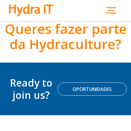
Saltar para o conteúdo principal
Queres fazer parte
da Hydraculture?
Ready to
OPORTUNIDADES
join us?