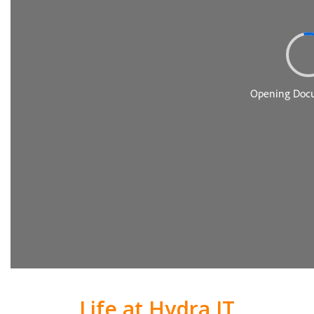
Life at Hydra IT