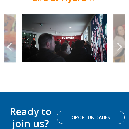
Ready to
OPORTUNIDADES
join us?