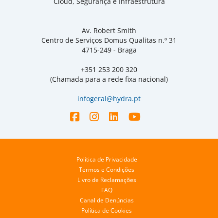
Cloud, Segurança e Infraestrutura
Av. Robert Smith
Centro de Serviços Domus Qualitas n.º 31
4715-249 - Braga
+351 253 200 320
(Chamada para a rede fixa nacional)
infogeral@hydra.pt
Política de Privacidade
Termos e Condições
Livro de Reclamações
FAQ
Canal de Denúncias
Política de Cookies