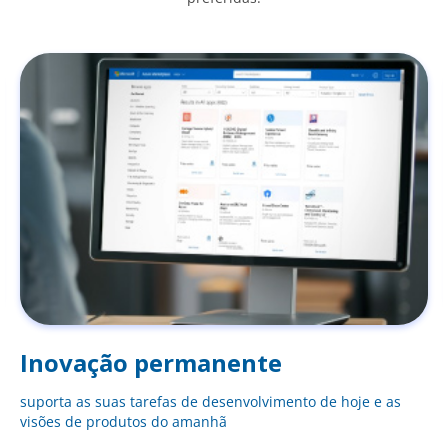
Inovação permanente
suporta as suas tarefas de desenvolvimento de hoje e as
visões de produtos do amanhã