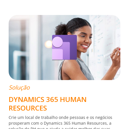
Solução
DYNAMICS 365 HUMAN
RESOURCES
Crie um local de trabalho onde pessoas e os negócios
prosperam com o Dynamics 365 Human Resources, a
solução de RH que o ajuda a cuidar melhor das suas