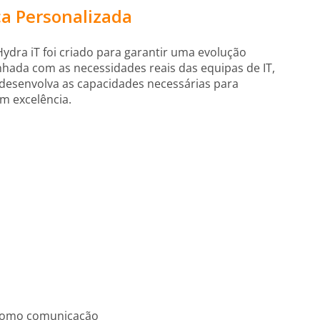
a Personalizada
ydra iT foi criado para garantir uma evolução
inhada com as necessidades reais das equipas de IT,
desenvolva as capacidades necessárias para
 excelência.
s como comunicação