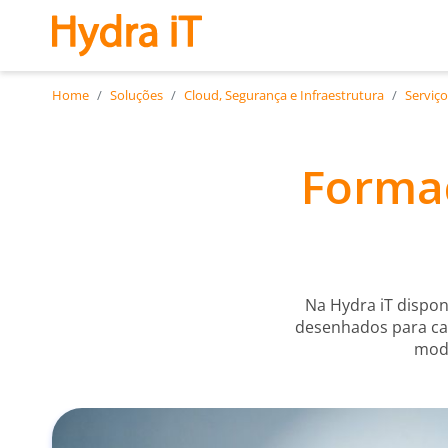
Saltar para o conteúdo principal
Home
Soluções
Cloud, Segurança e Infraestrutura
Serviço
Formaç
Na Hydra iT dispon
desenhados para cap
mode