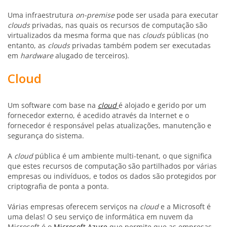
Uma infraestrutura
on-premise
pode ser usada para executar
clouds
privadas, nas quais os recursos de computação são
virtualizados da mesma forma que nas
clouds
públicas (no
entanto, as
clouds
privadas também podem ser executadas
em
hardware
alugado de terceiros).
Cloud
Um software com base na
cloud
é alojado e gerido por um
fornecedor externo, é acedido através da Internet e o
fornecedor é responsável pelas atualizações, manutenção e
segurança do sistema.
A
cloud
pública é um ambiente multi-tenant, o que significa
que estes recursos de computação são partilhados por várias
empresas ou indivíduos, e todos os dados são protegidos por
criptografia de ponta a ponta.
Várias empresas oferecem serviços na
cloud
e a Microsoft é
uma delas! O seu serviço de informática em nuvem da
Microsoft é o
Microsoft Azure
que permite que as empresas