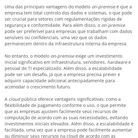
Uma das principais vantagens do modelo
on-premise
é que a
empresa tem total controlo dos dados e sistemas, o que pode
ser crucial para setores com regulamentações rígidas de
segurança e conformidade. Para além disso, o
on-premise
pode ser preferível para empresas que trabalham com dados
sensíveis ou confidenciais, uma vez que os dados
permanecem dentro da infraestrutura interna da empresa.
No entanto, o modelo
on-premise
exige um investimento
inicial significativo em infraestrutura, servidores,
hardware
e
pessoal de TI especializado. Além disso, a escalabilidade
pode ser um desafio, já que a empresa precisa prever e
adquirir capacidade adicional antecipadamente para
acomodar o crescimento futuro.
A
cloud
pública oferece vantagens significativas, como a
flexibilidade de pagamento conforme o uso, o que permite
que as empresas ajustem facilmente seus recursos de
computação de acordo com as suas necessidades, evitando
investimentos iniciais elevados. Além disso, a escalabilidade é
facilitada, uma vez que a empresa pode facilmente aumentar
ou diminuir seus recursos na cloud de acordo com as