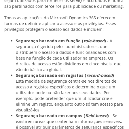
sejam utilizados para fornecer os serviços acordados e nunca
são partilhados com terceiros para publicidade ou marketing.
Todas as aplicações do Microsoft Dynamics 365 oferecem
formas de definir e aplicar o acesso e os privilégios. Esses
privilégios protegem o acesso aos dados e incluem:
Segurança baseada em função (
role-based
)
- A
segurança é gerida pelos administradores, que
distribuem o acesso a dados e funcionalidades com
base na função de cada utilizador na empresa. Os
direitos de acesso estão divididos em cinco níveis, que
vão do básico ao global.
Segurança baseada em registos (
record-based
)
-
Esta medida de segurança centra-se nos direitos de
acesso a registos específicos e determina o que um
utilizador pode ou não fazer aos seus dados. Por
exemplo, pode pretender que um utilizador crie e
elimine um registo, enquanto outro só tem acesso para
visualizá-los.
Segurança baseada em campos (
field-based
)
- Se
existirem áreas que contenham informações sensíveis,
é possível atribuir parâmetros de segurança específicos