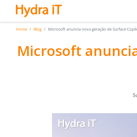
Saltar para o conteúdo principal
Home
Blog
Microsoft anuncia nova geração de Surface Copi
Microsoft anunci
S