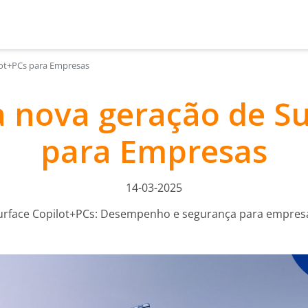
lot+PCs para Empresas
a nova geração de Su
para Empresas
14-03-2025
urface Copilot+PCs: Desempenho e segurança para empres