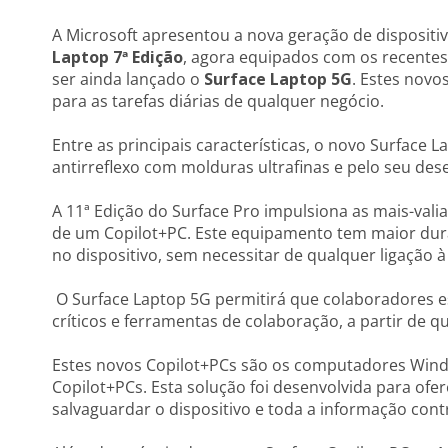
A Microsoft apresentou a nova geração de disposit
Laptop 7ª Edição
, agora equipados com os recentes p
ser ainda lançado o
Surface Laptop 5G
. Estes novo
para as tarefas diárias de qualquer negócio.
Entre as principais características, o novo Surface 
antirreflexo com molduras ultrafinas e pelo seu d
A 11ª Edição do Surface Pro impulsiona as mais-valia
de um Copilot+PC. Este equipamento tem maior dura
no dispositivo, sem necessitar de qualquer ligação à 
O Surface Laptop 5G permitirá que colaboradores e
críticos e ferramentas de colaboração, a partir de qu
Estes novos Copilot+PCs são os computadores Wind
Copilot+PCs. Esta solução foi desenvolvida para ofe
salvaguardar o dispositivo e toda a informação con