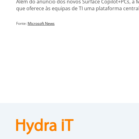
Além do anúncio dos novos Surface Copilot+PCs, a 
que oferece às equipas de TI uma plataforma central
Fonte:
Microsoft News