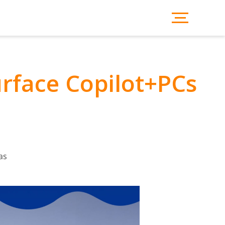
rface Copilot+PCs
as