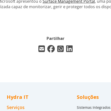
Microsoft apresentou o
Surface Management Portal
, uma po
izada capaz de monitorizar, gerir e proteger todos os dispo
Partilhar
Hydra IT
Soluções
Serviços
Sistemas Integrados