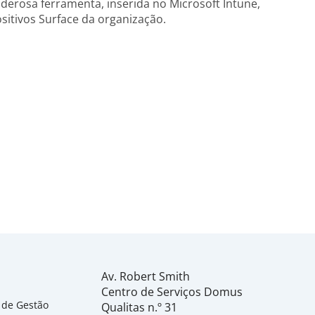
derosa ferramenta, inserida no Microsoft Intune,
sitivos Surface da organização.
Av. Robert Smith
Centro de Serviços Domus
 de Gestão
Qualitas n.º 31