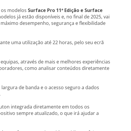
a os modelos
Surface Pro 11ª Edição e Surface
elos já estão disponíveis e, no final de 2025, vai
m máximo desempenho, segurança e flexibilidade
rante uma utilização até 22 horas, pelo seu ecrã
as equipas, através de mais e melhores experiências
aboradores, como analisar conteúdos diretamente
 largura de banda e o acesso seguro a dados
.
uton integrada diretamente em todos os
sitivo sempre atualizado, o que irá ajudar a