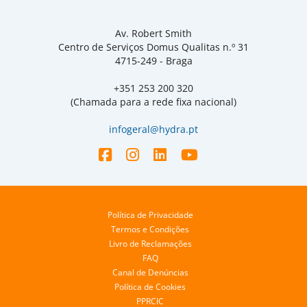
Av. Robert Smith
Centro de Serviços Domus Qualitas n.º 31
4715-249 - Braga
+351 253 200 320
(Chamada para a rede fixa nacional)
infogeral@hydra.pt
Política de Privacidade
Termos e Condições
Livro de Reclamações
FAQ
Canal de Denúncias
Política de Cookies
PPRCIC