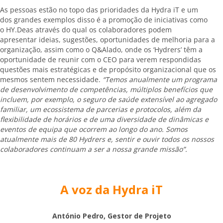
As pessoas estão no topo das prioridades da Hydra iT e um
dos grandes exemplos disso é a promoção de iniciativas como
o HY.Deas através do qual os colaboradores podem
apresentar ideias, sugestões, oportunidades de melhoria para a
organização, assim como o Q&Alado, onde os ‘Hydrers’ têm a
oportunidade de reunir com o CEO para verem respondidas
questões mais estratégicas e de propósito organizacional que os
mesmos sentem necessidade.
“Temos anualmente um programa
de desenvolvimento de competências, múltiplos benefícios que
incluem, por exemplo, o seguro de saúde extensível ao agregado
familiar, um ecossistema de parcerias e protocolos, além da
flexibilidade de horários e de uma diversidade de dinâmicas e
eventos de equipa que ocorrem ao longo do ano. Somos
atualmente mais de 80 Hydrers e, sentir e ouvir todos os nossos
colaboradores continuam a ser a nossa grande missão”.
A voz da Hydra iT
António Pedro, Gestor de Projeto