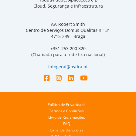
Cloud, Segurança e Infraestrutura
Av. Robert Smith
Centro de Serviços Domus Qualitas n.º 31
4715-249 - Braga
+351 253 200 320
(Chamada para a rede fixa nacional)
infogeral@hydra.pt
Política de Privacidade
Termos e Condições
Livro de Reclamações
FAQ
Canal de Denúncias