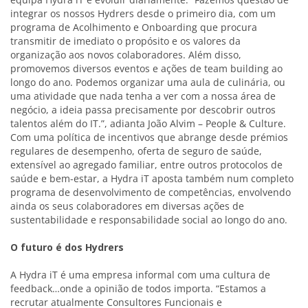
integrar os nossos Hydrers desde o primeiro dia, com um
programa de Acolhimento e Onboarding que procura
transmitir de imediato o propósito e os valores da
organização aos novos colaboradores. Além disso,
promovemos diversos eventos e ações de team building ao
longo do ano. Podemos organizar uma aula de culinária, ou
uma atividade que nada tenha a ver com a nossa área de
negócio, a ideia passa precisamente por descobrir outros
talentos além do IT.”, adianta João Alvim – People & Culture.
Com uma política de incentivos que abrange desde prémios
regulares de desempenho, oferta de seguro de saúde,
extensível ao agregado familiar, entre outros protocolos de
saúde e bem-estar, a Hydra iT aposta também num completo
programa de desenvolvimento de competências, envolvendo
ainda os seus colaboradores em diversas ações de
sustentabilidade e responsabilidade social ao longo do ano.
O futuro é dos Hydrers
A Hydra iT é uma empresa informal com uma cultura de
feedback…onde a opinião de todos importa. “Estamos a
recrutar atualmente Consultores Funcionais e