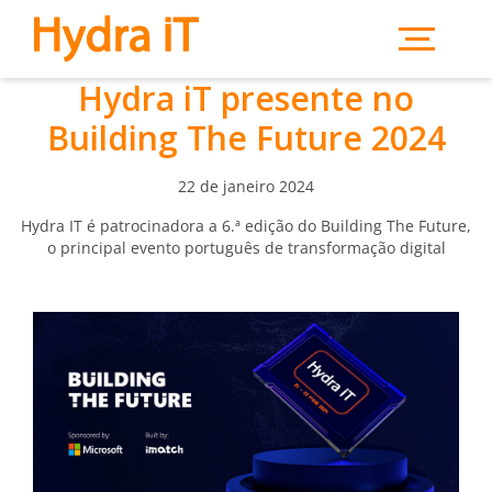
Saltar para o conteúdo principal
Hydra iT presente no
Building The Future 2024
22 de janeiro 2024
Hydra IT é patrocinadora a 6.ª edição do Building The Future,
o principal evento português de transformação digital