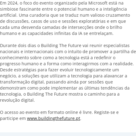
Em 2024, o foco do evento organizado pela Microsoft está na
simbiose fascinante entre o potencial humano e a inteligência
artificial. Uma curadoria que se traduz num valioso cruzamento
de discussões, casos de uso e sessões exploratórias e em que
cada uma desvenda camadas de intersecções onde o brilho
humano e as capacidades infinitas da IA se entrelaçam.
Durante dois dias o Building The Future vai reunir especialistas
nacionais e internacionais com o intuito de promover a partilha de
conhecimento sobre como a tecnologia está a redefinir o
progresso humano e a forma como interagirmos com a realidade.
Desde estratégias para fazer evoluir tecnologicamente um
negócio, a soluções que utilizam a tecnologia para alavancar a
transformação digital, passando ainda por sessões que
demonstram como pode implementar as últimas tendências da
tecnologia, o Building The Future mostra o caminho para a
revolução digital.
O acesso ao evento em formato online é livre. Registe-se e
participe em
www.buildingthefuture.pt
.