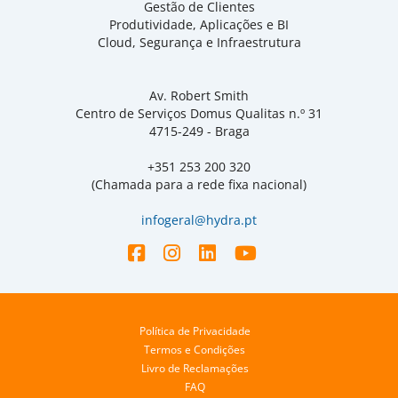
Gestão de Clientes
Produtividade, Aplicações e BI
Cloud, Segurança e Infraestrutura
Av. Robert Smith
Centro de Serviços Domus Qualitas n.º 31
4715-249 - Braga
+351 253 200 320
(Chamada para a rede fixa nacional)
infogeral@hydra.pt
Política de Privacidade
Termos e Condições
Livro de Reclamações
FAQ