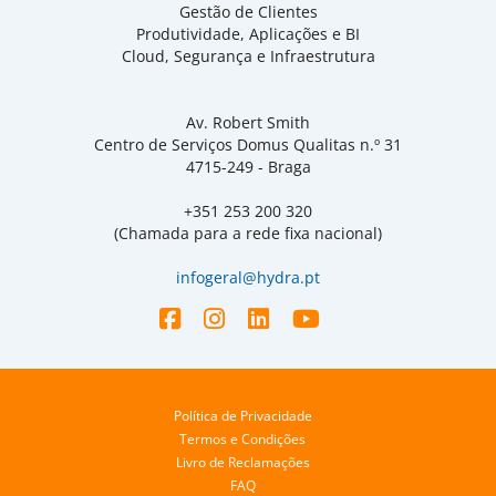
Gestão de Clientes
Produtividade, Aplicações e BI
Cloud, Segurança e Infraestrutura
Av. Robert Smith
Centro de Serviços Domus Qualitas n.º 31
4715-249 - Braga
+351 253 200 320
(Chamada para a rede fixa nacional)
infogeral@hydra.pt
Política de Privacidade
Termos e Condições
Livro de Reclamações
FAQ