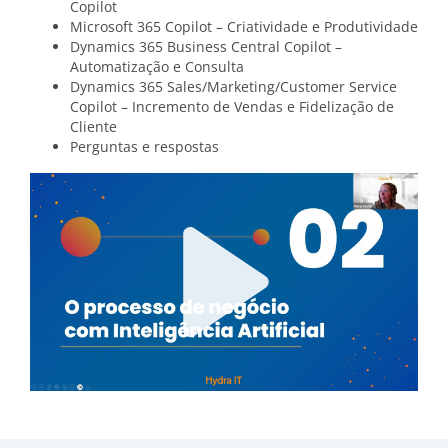
Copilot
Microsoft 365 Copilot – Criatividade e Produtividade
Dynamics 365 Business Central Copilot –
Automatização e Consulta
Dynamics 365 Sales/Marketing/Customer Service
Copilot – Incremento de Vendas e Fidelização de
Cliente
Perguntas e respostas
Play